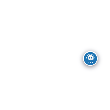
NYCSixthFloorLoftFlatiron_3
NYCSixthFloorLoftFlatiron_2